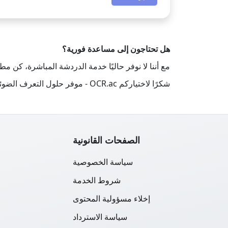
هل تحتاجون إلى مساعدة فورية؟
مع أننا لا نوفر حاليًا خدمة الدردشة المباشرة، كن
شكرًا لاختياركم OCR.ac - موفر حلول التعرف الضوئي على الحروف (OCR) الموثوق به عبر الإنترنت!
الصفحات القانونية
سياسة الخصوصية
شروط الخدمة
إخلاء مسؤولية المحتوى
سياسة الاسترداد