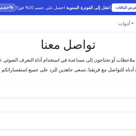
احصل على خصم 20% فورًا.
انتقل إلى الفوترة السنوية
خصم 20%
أدوات
تواصل معنا
تحتاجون إلى مساعدة في استخدام أداة التعرف الضوئي على الحروف (OCR)، فلا تترددوا في
 أدناه للتواصل مع فريقنا. نسعى جاهدين للرد على جميع استفساراتك