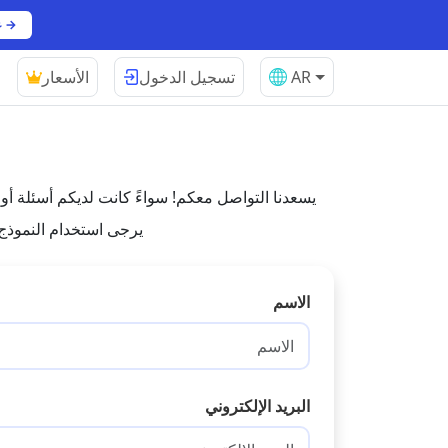
عرض الباقات →
AR
تسجيل الدخول
الأسعار
يسعدنا التواصل معكم! سواءً كانت لديكم أسئلة أو ملاحظات أو 
يرجى استخدام النموذج
الاسم
البريد الإلكتروني