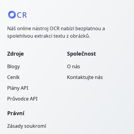
CR
Náš online nástroj OCR nabízí bezplatnou a
spolehlivou extrakci textu z obrázků.
Zdroje
Společnost
Blogy
O nás
Ceník
Kontaktujte nás
Plány API
Průvodce API
Právní
Zásady soukromí