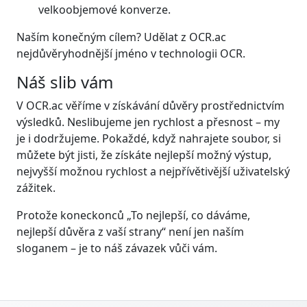
velkoobjemové konverze.
Naším konečným cílem? Udělat z OCR.ac
nejdůvěryhodnější jméno v technologii OCR.
Náš slib vám
V OCR.ac věříme v získávání důvěry prostřednictvím
výsledků. Neslibujeme jen rychlost a přesnost – my
je i dodržujeme. Pokaždé, když nahrajete soubor, si
můžete být jisti, že získáte nejlepší možný výstup,
nejvyšší možnou rychlost a nejpřívětivější uživatelský
zážitek.
Protože koneckonců „To nejlepší, co dáváme,
nejlepší důvěra z vaší strany“ není jen naším
sloganem – je to náš závazek vůči vám.