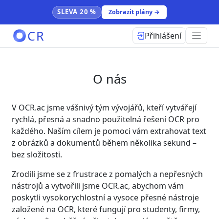
SLEVA 20 %
Zobrazit plány →
CR
Přihlášení
O nás
V OCR.ac jsme vášnivý tým vývojářů, kteří vytvářejí
rychlá, přesná a snadno použitelná řešení OCR pro
každého. Naším cílem je pomoci vám extrahovat text
z obrázků a dokumentů během několika sekund –
bez složitosti.
Zrodili jsme se z frustrace z pomalých a nepřesných
nástrojů a vytvořili jsme OCR.ac, abychom vám
poskytli vysokorychlostní a vysoce přesné nástroje
založené na OCR, které fungují pro studenty, firmy,