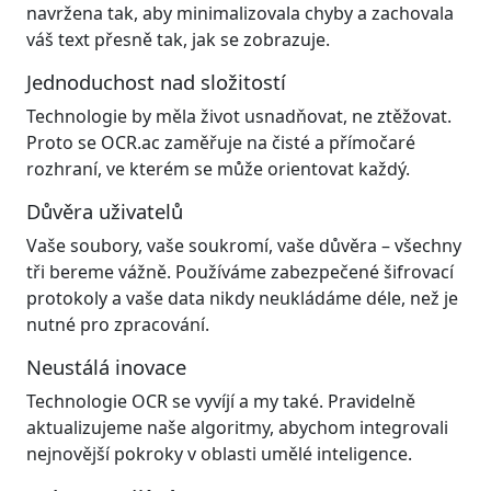
navržena tak, aby minimalizovala chyby a zachovala
váš text přesně tak, jak se zobrazuje.
Jednoduchost nad složitostí
Technologie by měla život usnadňovat, ne ztěžovat.
Proto se OCR.ac zaměřuje na čisté a přímočaré
rozhraní, ve kterém se může orientovat každý.
Důvěra uživatelů
Vaše soubory, vaše soukromí, vaše důvěra – všechny
tři bereme vážně. Používáme zabezpečené šifrovací
protokoly a vaše data nikdy neukládáme déle, než je
nutné pro zpracování.
Neustálá inovace
Technologie OCR se vyvíjí a my také. Pravidelně
aktualizujeme naše algoritmy, abychom integrovali
nejnovější pokroky v oblasti umělé inteligence.