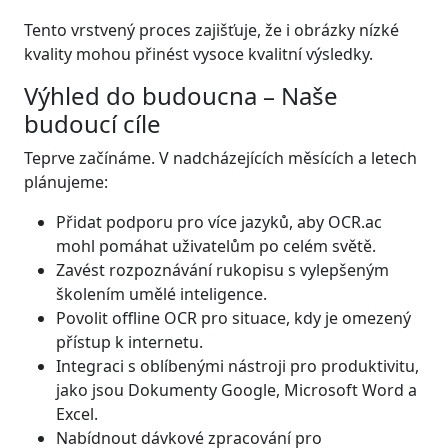
Tento vrstvený proces zajišťuje, že i obrázky nízké
kvality mohou přinést vysoce kvalitní výsledky.
Výhled do budoucna – Naše
budoucí cíle
Teprve začínáme. V nadcházejících měsících a letech
plánujeme:
Přidat podporu pro více jazyků, aby OCR.ac
mohl pomáhat uživatelům po celém světě.
Zavést rozpoznávání rukopisu s vylepšeným
školením umělé inteligence.
Povolit offline OCR pro situace, kdy je omezený
přístup k internetu.
Integraci s oblíbenými nástroji pro produktivitu,
jako jsou Dokumenty Google, Microsoft Word a
Excel.
Nabídnout dávkové zpracování pro