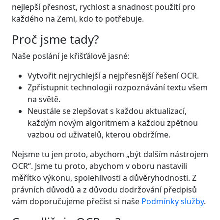
nejlepší přesnost, rychlost a snadnost použití pro
každého na Zemi, kdo to potřebuje.
Proč jsme tady?
Naše poslání je křišťálově jasné:
Vytvořit nejrychlejší a nejpřesnější řešení OCR.
Zpřístupnit technologii rozpoznávání textu všem
na světě.
Neustále se zlepšovat s každou aktualizací,
každým novým algoritmem a každou zpětnou
vazbou od uživatelů, kterou obdržíme.
Nejsme tu jen proto, abychom „být dalším nástrojem
OCR“. Jsme tu proto, abychom v oboru nastavili
měřítko výkonu, spolehlivosti a důvěryhodnosti. Z
právních důvodů a z důvodu dodržování předpisů
vám doporučujeme přečíst si naše
Podmínky služby
.