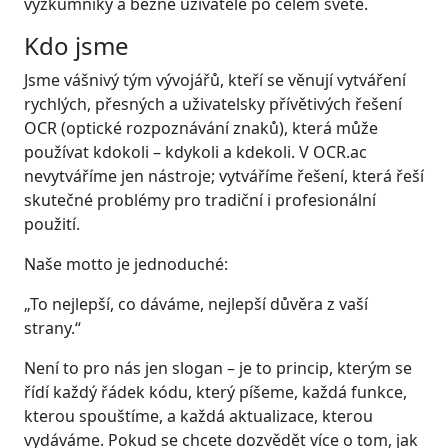
výzkumníky a běžné uživatele po celém světě.
Kdo jsme
Jsme vášnivý tým vývojářů, kteří se věnují vytváření
rychlých, přesných a uživatelsky přívětivých řešení
OCR (optické rozpoznávání znaků), která může
používat kdokoli – kdykoli a kdekoli. V OCR.ac
nevytváříme jen nástroje; vytváříme řešení, která řeší
skutečné problémy pro tradiční i profesionální
použití.
Naše motto je jednoduché:
„To nejlepší, co dáváme, nejlepší důvěra z vaší
strany.“
Není to pro nás jen slogan – je to princip, kterým se
řídí každý řádek kódu, který píšeme, každá funkce,
kterou spouštíme, a každá aktualizace, kterou
vydáváme. Pokud se chcete dozvědět více o tom, jak