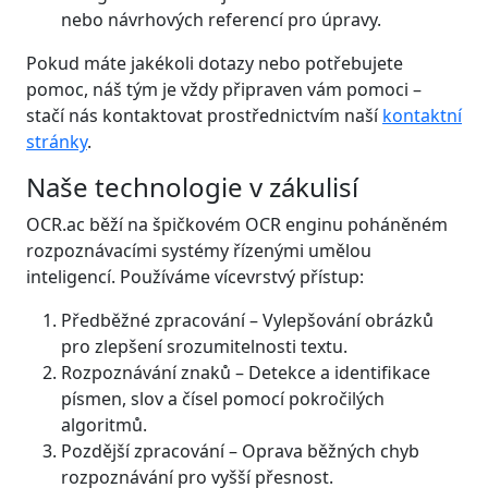
nebo návrhových referencí pro úpravy.
Pokud máte jakékoli dotazy nebo potřebujete
pomoc, náš tým je vždy připraven vám pomoci –
stačí nás kontaktovat prostřednictvím naší
kontaktní
stránky
.
Naše technologie v zákulisí
OCR.ac běží na špičkovém OCR enginu poháněném
rozpoznávacími systémy řízenými umělou
inteligencí. Používáme vícevrstvý přístup:
Předběžné zpracování – Vylepšování obrázků
pro zlepšení srozumitelnosti textu.
Rozpoznávání znaků – Detekce a identifikace
písmen, slov a čísel pomocí pokročilých
algoritmů.
Pozdější zpracování – Oprava běžných chyb
rozpoznávání pro vyšší přesnost.