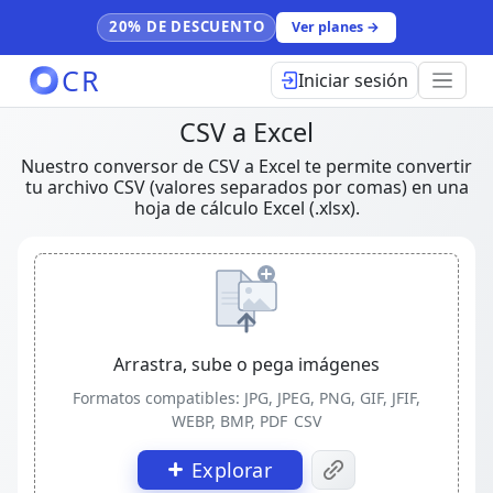
20% DE DESCUENTO
Ver planes →
CR
Iniciar sesión
CSV a Excel
Nuestro conversor de CSV a Excel te permite convertir
tu archivo CSV (valores separados por comas) en una
hoja de cálculo Excel (.xlsx).
Arrastra, sube o pega imágenes
Formatos compatibles: JPG, JPEG, PNG, GIF, JFIF,
WEBP, BMP, PDF
CSV
Explorar