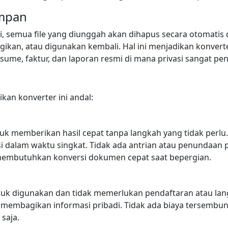
impan
i, semua file yang diunggah akan dihapus secara otomatis d
kan, atau digunakan kembali. Hal ini menjadikan konverter
resume, faktur, dan laporan resmi di mana privasi sangat pe
kan konverter ini andal:
tuk memberikan hasil cepat tanpa langkah yang tidak perl
dalam waktu singkat. Tidak ada antrian atau penundaan p
 membutuhkan konversi dokumen cepat saat bepergian.
ntuk digunakan dan tidak memerlukan pendaftaran atau la
membagikan informasi pribadi. Tidak ada biaya tersembun
saja.