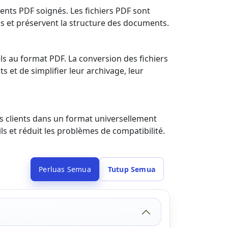
ents PDF soignés. Les fichiers PDF sont
es et préservent la structure des documents.
els au format PDF. La conversion des fichiers
et de simplifier leur archivage, leur
urs clients dans un format universellement
s et réduit les problèmes de compatibilité.
Perluas Semua
Tutup Semua