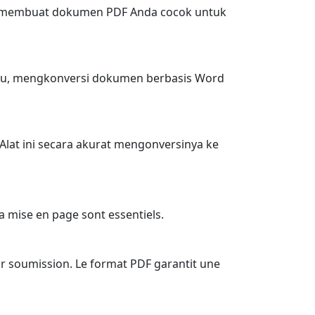
 Ini membuat dokumen PDF Anda cocok untuk
itu, mengkonversi dokumen berbasis Word
 Alat ini secara akurat mengonversinya ke
la mise en page sont essentiels.
eur soumission. Le format PDF garantit une