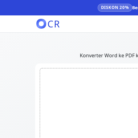
DISKON 20%
Be
CR
Konverter Word ke PDF k