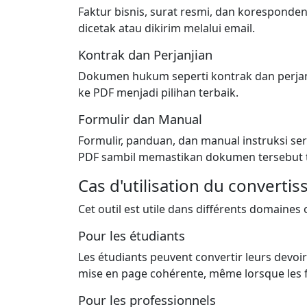
Faktur bisnis, surat resmi, dan korespond
dicetak atau dikirim melalui email.
Kontrak dan Perjanjian
Dokumen hukum seperti kontrak dan perjan
ke PDF menjadi pilihan terbaik.
Formulir dan Manual
Formulir, panduan, dan manual instruksi ser
PDF sambil memastikan dokumen tersebut t
Cas d'utilisation du converti
Cet outil est utile dans différents domaines
Pour les étudiants
Les étudiants peuvent convertir leurs devoir
mise en page cohérente, même lorsque les fi
Pour les professionnels