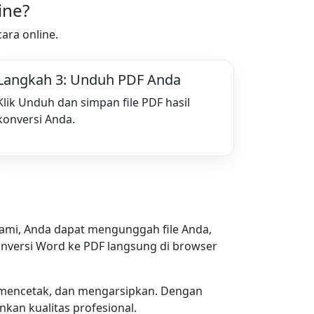
ine?
ara online.
Langkah 3: Unduh PDF Anda
Klik Unduh dan simpan file PDF hasil
konversi Anda.
ami, Anda dapat mengunggah file Anda,
nversi Word ke PDF langsung di browser
, mencetak, dan mengarsipkan. Dengan
an kualitas profesional.