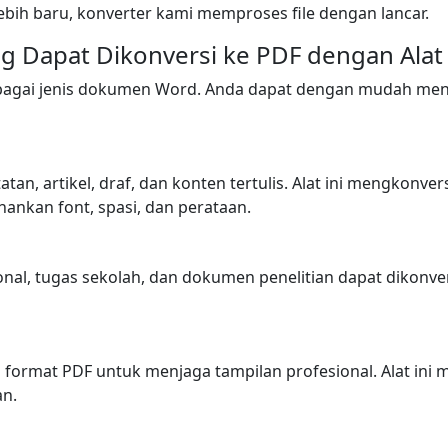
ebih baru, konverter kami memproses file dengan lancar.
 Dapat Dikonversi ke PDF dengan Alat 
agai jenis dokumen Word. Anda dapat dengan mudah meng
tan, artikel, draf, dan konten tertulis. Alat ini mengkonv
nkan font, spasi, dan perataan.
onal, tugas sekolah, dan dokumen penelitian dapat dikon
 format PDF untuk menjaga tampilan profesional. Alat ini
an.