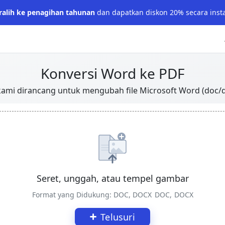
ralih ke penagihan tahunan
dan dapatkan diskon 20% secara inst
Konversi Word ke PDF
ami dirancang untuk mengubah file Microsoft Word (doc/
Seret, unggah, atau tempel gambar
Format yang Didukung: DOC, DOCX
DOC, DOCX
Telusuri