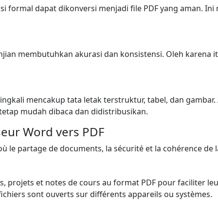
ensi formal dapat dikonversi menjadi file PDF yang aman.
jian membutuhkan akurasi dan konsistensi. Oleh karena 
ingkali mencakup tata letak terstruktur, tabel, dan gambar.
etap mudah dibaca dan didistribusikan.
sseur Word vers PDF
 où le partage de documents, la sécurité et la cohérence de 
s, projets et notes de cours au format PDF pour faciliter l
chiers sont ouverts sur différents appareils ou systèmes.