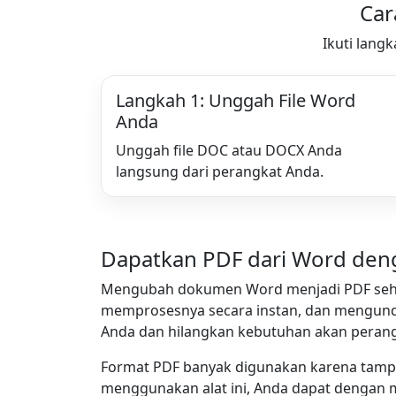
Car
Ikuti lang
Langkah 1: Unggah File Word
Anda
Unggah file DOC atau DOCX Anda
langsung dari perangkat Anda.
Dapatkan PDF dari Word den
Mengubah dokumen Word menjadi PDF seharu
memprosesnya secara instan, dan mengundu
Anda dan hilangkan kebutuhan akan perang
Format PDF banyak digunakan karena tampi
menggunakan alat ini, Anda dapat dengan