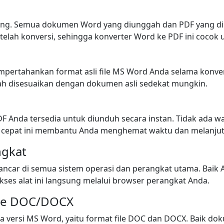
ting. Semua dokumen Word yang diunggah dan PDF yang d
telah konversi, sehingga konverter Word ke PDF ini cocok
ertahankan format asli file MS Word Anda selama konversi. F
h disesuaikan dengan dokumen asli sedekat mungkin.
 PDF Anda tersedia untuk diunduh secara instan. Tidak ada
cepat ini membantu Anda menghemat waktu dan melanjut
ngkat
 lancar di semua sistem operasi dan perangkat utama. Ba
kses alat ini langsung melalui browser perangkat Anda.
ile DOC/DOCX
 versi MS Word, yaitu format file DOC dan DOCX. Baik d