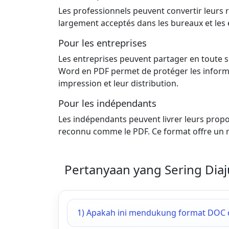
Les professionnels peuvent convertir leurs 
largement acceptés dans les bureaux et les 
Pour les entreprises
Les entreprises peuvent partager en toute sé
Word en PDF permet de protéger les informat
impression et leur distribution.
Pour les indépendants
Les indépendants peuvent livrer leurs propos
reconnu comme le PDF. Ce format offre un re
Pertanyaan yang Sering Diaj
1) Apakah ini mendukung format DOC