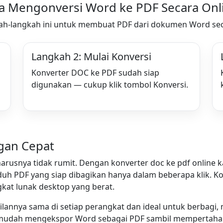
a Mengonversi Word ke PDF Secara Onl
kah-langkah ini untuk membuat PDF dari dokumen Word sec
Langkah 2: Mulai Konversi
Konverter DOC ke PDF sudah siap
digunakan — cukup klik tombol Konversi.
gan Cepat
snya tidak rumit. Dengan konverter doc ke pdf online k
h PDF yang siap dibagikan hanya dalam beberapa klik. Ko
kat lunak desktop yang berat.
lannya sama di setiap perangkat dan ideal untuk berbagi
 mudah mengekspor Word sebagai PDF sambil mempertahank