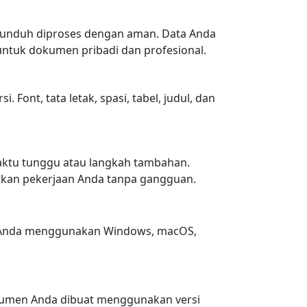
iunduh diproses dengan aman. Data Anda
 untuk dokumen pribadi dan profesional.
ont, tata letak, spasi, tabel, judul, dan
 waktu tunggu atau langkah tambahan.
kan pekerjaan Anda tanpa gangguan.
ik Anda menggunakan Windows, macOS,
okumen Anda dibuat menggunakan versi