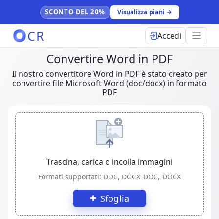
SCONTO DEL 20%
Visualizza piani →
CR
Accedi
Convertire Word in PDF
Il nostro convertitore Word in PDF è stato creato per
convertire file Microsoft Word (doc/docx) in formato
PDF
Trascina, carica o incolla immagini
Formati supportati: DOC, DOCX
DOC, DOCX
Sfoglia