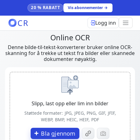
20 % RABATT
Vis abonnementer →
CR
Logg inn
Online OCR
Denne bilde-til-tekst-konverterer bruker online OCR-
skanning for å trekke ut tekst fra bilder eller skannede
dokumenter nøyaktig.
Slipp, last opp eller lim inn bilder
Støttede formater:
JPG, JPEG, PNG, GIF, JFIF,
WEBP, BMP, HEIC, HEIF, PDF
Bla gjennom