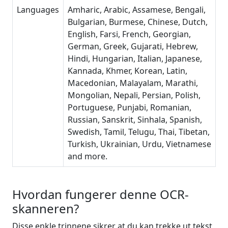
Languages
Amharic, Arabic, Assamese, Bengali,
Bulgarian, Burmese, Chinese, Dutch,
English, Farsi, French, Georgian,
German, Greek, Gujarati, Hebrew,
Hindi, Hungarian, Italian, Japanese,
Kannada, Khmer, Korean, Latin,
Macedonian, Malayalam, Marathi,
Mongolian, Nepali, Persian, Polish,
Portuguese, Punjabi, Romanian,
Russian, Sanskrit, Sinhala, Spanish,
Swedish, Tamil, Telugu, Thai, Tibetan,
Turkish, Ukrainian, Urdu, Vietnamese
and more.
Hvordan fungerer denne OCR-
skanneren?
Disse enkle trinnene sikrer at du kan trekke ut tekst