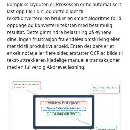
kompleks layouten er. Prosessen er helautomatisert:
last opp filen din, og dette bildet til
tekstkonvertereren bruker en smart algoritme for å
oppdage og konvertere teksten med best mulig
resultat. Dette gir mindre belastning på øynene
dine, ingen frustrasjon fra endeløs omskriving eller
mer tid til produktivt arbeid. Enten det bare er et
enkelt notat eller flere sider, erstatter OCR.ac bilde til
tekst-uttrekkeren kjedelige manuelle transaksjoner
med en fullverdig AI-drevet løsning.