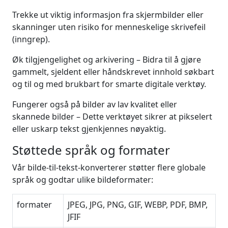
Trekke ut viktig informasjon fra skjermbilder eller
skanninger uten risiko for menneskelige skrivefeil
(inngrep).
Øk tilgjengelighet og arkivering – Bidra til å gjøre
gammelt, sjeldent eller håndskrevet innhold søkbart
og til og med brukbart for smarte digitale verktøy.
Fungerer også på bilder av lav kvalitet eller
skannede bilder – Dette verktøyet sikrer at pikselert
eller uskarp tekst gjenkjennes nøyaktig.
Støttede språk og formater
Vår bilde-til-tekst-konverterer støtter flere globale
språk og godtar ulike bildeformater:
formater
JPEG, JPG, PNG, GIF, WEBP, PDF, BMP,
JFIF