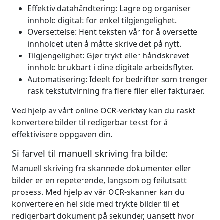
Effektiv datahåndtering: Lagre og organiser
innhold digitalt for enkel tilgjengelighet.
Oversettelse: Hent teksten vår for å oversette
innholdet uten å måtte skrive det på nytt.
Tilgjengelighet: Gjør trykt eller håndskrevet
innhold brukbart i dine digitale arbeidsflyter.
Automatisering: Ideelt for bedrifter som trenger
rask tekstutvinning fra flere filer eller fakturaer.
Ved hjelp av vårt online OCR-verktøy kan du raskt
konvertere bilder til redigerbar tekst for å
effektivisere oppgaven din.
Si farvel til manuell skriving fra bilde:
Manuell skriving fra skannede dokumenter eller
bilder er en repeterende, langsom og feilutsatt
prosess. Med hjelp av vår OCR-skanner kan du
konvertere en hel side med trykte bilder til et
redigerbart dokument på sekunder, uansett hvor