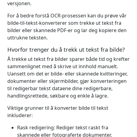
versjonen.
For å bedre forstå OCR-prosessen kan du prøve vår
bilde-til-tekst-konverterer som trekke ut tekst fra
bilder eller skannede PDF-er og lar deg kopiere den
uttrukne teksten.
Hvorfor trenger du å trekk ut tekst fra bilde?
Å trekke ut tekst fra bilder sparer både tid og krefter
sammenlignet med å skrive ut innhold manuelt.
Uansett om det er bilde- eller skannede kvitteringer,
dokumenter eller skjermbilder, gjør konverteringen
til redigerbar tekst dataene dine redigerbare,
handlingsrettede, søkbare og enkle å lagre.
Viktige grunner til å konverter bilde til tekst
inkluderer:
Rask redigering: Rediger tekst raskt fra
skannede eller fotograferte dokumenter.