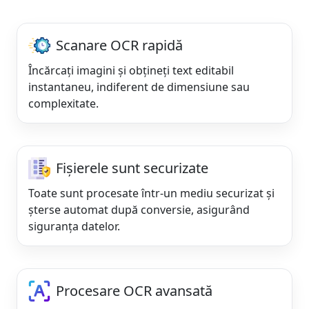
Scanare OCR rapidă
Încărcați imagini și obțineți text editabil
instantaneu, indiferent de dimensiune sau
complexitate.
Fișierele sunt securizate
Toate sunt procesate într-un mediu securizat și
șterse automat după conversie, asigurând
siguranța datelor.
Procesare OCR avansată