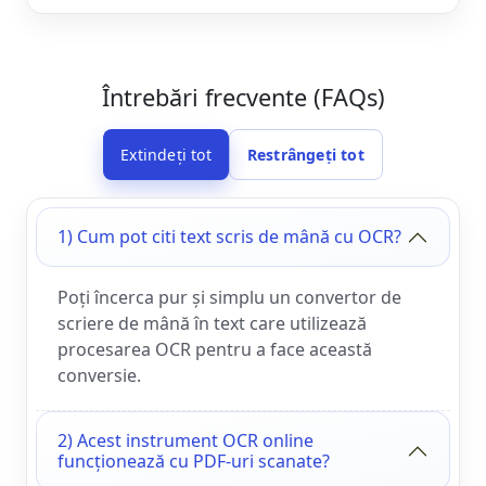
Întrebări frecvente (FAQs)
Extindeți tot
Restrângeți tot
1) Cum pot citi text scris de mână cu OCR?
Poți încerca pur și simplu un convertor de
scriere de mână în text care utilizează
procesarea OCR pentru a face această
conversie.
2) Acest instrument OCR online
funcționează cu PDF-uri scanate?