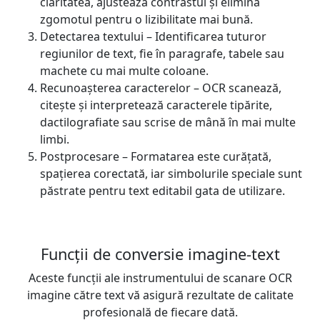
claritatea, ajustează contrastul și elimină
zgomotul pentru o lizibilitate mai bună.
Detectarea textului – Identificarea tuturor
regiunilor de text, fie în paragrafe, tabele sau
machete cu mai multe coloane.
Recunoașterea caracterelor – OCR scanează,
citește și interpretează caracterele tipărite,
dactilografiate sau scrise de mână în mai multe
limbi.
Postprocesare – Formatarea este curățată,
spațierea corectată, iar simbolurile speciale sunt
păstrate pentru text editabil gata de utilizare.
Funcții de conversie imagine-text
Aceste funcții ale instrumentului de scanare OCR
imagine către text vă asigură rezultate de calitate
profesională de fiecare dată.