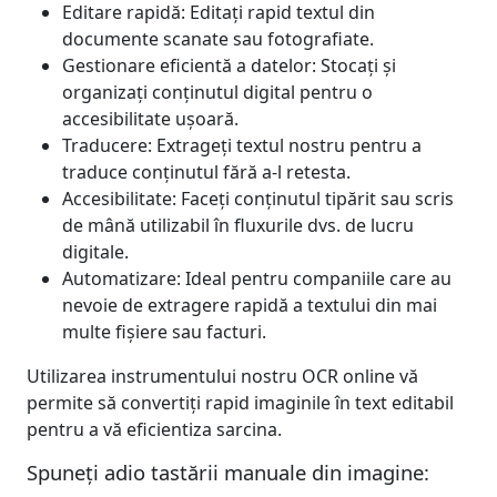
Editare rapidă: Editați rapid textul din
documente scanate sau fotografiate.
Gestionare eficientă a datelor: Stocați și
organizați conținutul digital pentru o
accesibilitate ușoară.
Traducere: Extrageți textul nostru pentru a
traduce conținutul fără a-l retesta.
Accesibilitate: Faceți conținutul tipărit sau scris
de mână utilizabil în fluxurile dvs. de lucru
digitale.
Automatizare: Ideal pentru companiile care au
nevoie de extragere rapidă a textului din mai
multe fișiere sau facturi.
Utilizarea instrumentului nostru OCR online vă
permite să convertiți rapid imaginile în text editabil
pentru a vă eficientiza sarcina.
Spuneți adio tastării manuale din imagine: