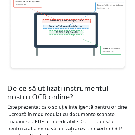
De ce să utilizați instrumentul
nostru OCR online?
Este prezentat ca o soluție inteligentă pentru oricine
lucrează în mod regulat cu documente scanate,
imagini sau PDF-uri needitabile. Continuați să citiți
pentru a afla de ce să utilizați acest convertor OCR