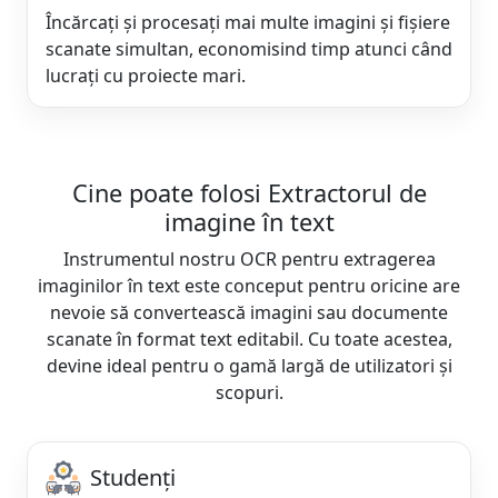
Încărcați și procesați mai multe imagini și fișiere
scanate simultan, economisind timp atunci când
lucrați cu proiecte mari.
Cine poate folosi Extractorul de
imagine în text
Instrumentul nostru OCR pentru extragerea
imaginilor în text este conceput pentru oricine are
nevoie să convertească imagini sau documente
scanate în format text editabil. Cu toate acestea,
devine ideal pentru o gamă largă de utilizatori și
scopuri.
Studenți