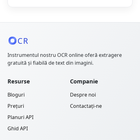
CR
Instrumentul nostru OCR online oferă extragere
gratuită și fiabilă de text din imagini.
Resurse
Companie
Bloguri
Despre noi
Prețuri
Contactați-ne
Planuri API
Ghid API