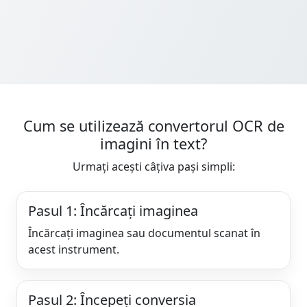
Cum se utilizează convertorul OCR de
imagini în text?
Urmați acești câțiva pași simpli:
Pasul 1: Încărcați imaginea
Încărcați imaginea sau documentul scanat în
acest instrument.
Pasul 2: Începeți conversia