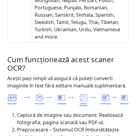
Mongolian, Nepali, Persian, Polish,
Portuguese, Punjabi, Romanian,
Russian, Sanskrit, Sinhala, Spanish,
Swedish, Tamil, Telugu, Thai, Tibetan,
Turkish, Ukrainian, Urdu, Vietnamese
and more.
Cum funcționează acest scaner
OCR?
Acești pași simpli vă asigură că puteți converti
imaginile în text fără editare manuală suplimentară.
Captură de imagine sau document: Realizează
fotografia, pagina scanată sau PDF-ul.
Preprocesare – Sistemul OCR îmbunătățește