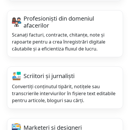
Profesioniști din domeniul
afacerilor
Scanați facturi, contracte, chitanțe, note și
rapoarte pentru a crea înregistrări digitale
căutabile și a eficientiza fluxul de lucru.
Scriitori și jurnaliști
Convertiți conținutul tipărit, notițele sau
transcrierile interviurilor în fișiere text editabile
pentru articole, bloguri sau cărți.
Marketeri și designeri