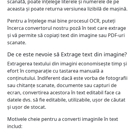
scanată, poate înțelege literele și numerele de pe
aceasta și poate returna versiunea lizibilă de mașină.
Pentru a înțelege mai bine procesul OCR, puteți
încerca convertorul nostru poză în text care extrage
și vă permite să copiați text din imagine sau PDF-uri
scanate.
De ce este nevoie să Extrage text din imagine?
Extragerea textului din imagini economisește timp și
efort în comparație cu tastarea manuală a
conținutului. Indiferent dacă este vorba de fotografii
sau chitanțe scanate, documente sau capturi de
ecran, convertirea acestora în text editabil face ca
datele dvs. să fie editabile, utilizabile, ușor de căutat
și ușor de stocat.
Motivele cheie pentru a converti imaginile în text
includ: