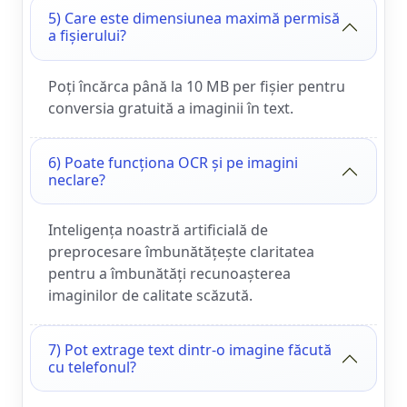
5) Care este dimensiunea maximă permisă
a fișierului?
Poți încărca până la 10 MB per fișier pentru
conversia gratuită a imaginii în text.
6) Poate funcționa OCR și pe imagini
neclare?
Inteligența noastră artificială de
preprocesare îmbunătățește claritatea
pentru a îmbunătăți recunoașterea
imaginilor de calitate scăzută.
7) Pot extrage text dintr-o imagine făcută
cu telefonul?