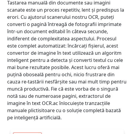
Tastarea manuală din documente sau imagini
scanate este un proces repetitiv, lent și predispus la
erori. Cu ajutorul scanerului nostru OCR, puteți
converti o pagină întreagă de fotografii imprimate
într-un document editabil în câteva secunde,
indiferent de complexitatea aspectului. Procesul
este complet automatizat: încărcați fișierul, acest
convertor de imagine în text utilizează un algoritm
inteligent pentru a detecta și converti textul cu cele
mai bune rezultate posibile. Acest lucru oferă mai
puțină oboseală pentru ochi, nicio frustrare din
cauza re-tastării nesfârșite sau mai mult timp pentru
muncă productivă. Fie că este vorba de o singură
notă sau de numeroase pagini, extractorul de
imagine în text OCR.ac înlocuiește tranzacțiile
manuale plictisitoare cu o soluție completă bazată
pe inteligență artificială.