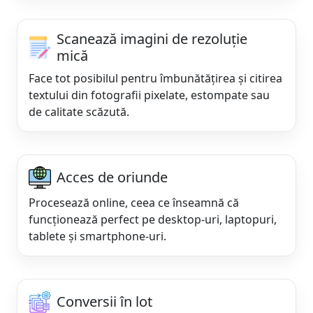
Scanează imagini de rezoluție
mică
Face tot posibilul pentru îmbunătățirea și citirea
textului din fotografii pixelate, estompate sau
de calitate scăzută.
Acces de oriunde
Procesează online, ceea ce înseamnă că
funcționează perfect pe desktop-uri, laptopuri,
tablete și smartphone-uri.
Conversii în lot