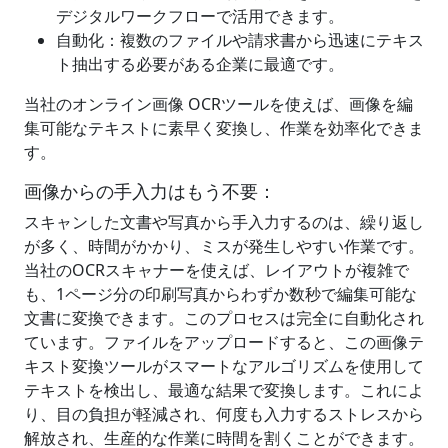
デジタルワークフローで活用できます。
自動化：複数のファイルや請求書から迅速にテキス
ト抽出する必要がある企業に最適です。
当社のオンライン画像 OCRツールを使えば、画像を編
集可能なテキストに素早く変換し、作業を効率化できま
す。
画像からの手入力はもう不要：
スキャンした文書や写真から手入力するのは、繰り返し
が多く、時間がかかり、ミスが発生しやすい作業です。
当社のOCRスキャナーを使えば、レイアウトが複雑で
も、1ページ分の印刷写真からわずか数秒で編集可能な
文書に変換できます。このプロセスは完全に自動化され
ています。ファイルをアップロードすると、この画像テ
キスト変換ツールがスマートなアルゴリズムを使用して
テキストを検出し、最適な結果で変換します。これによ
り、目の負担が軽減され、何度も入力するストレスから
解放され、生産的な作業に時間を割くことができます。