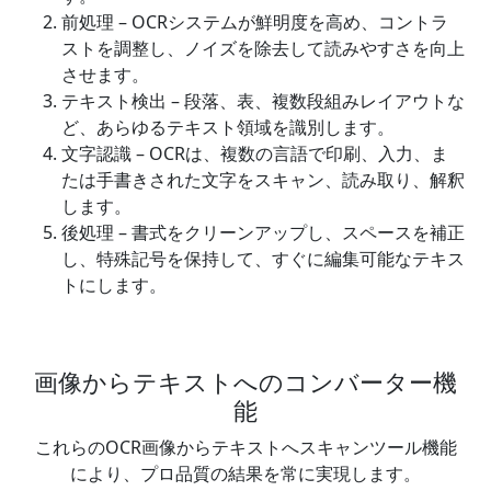
前処理 – OCRシステムが鮮明度を高め、コントラ
ストを調整し、ノイズを除去して読みやすさを向上
させます。
テキスト検出 – 段落、表、複数段組みレイアウトな
ど、あらゆるテキスト領域を識別します。
文字認識 – OCRは、複数の言語で印刷、入力、ま
たは手書きされた文字をスキャン、読み取り、解釈
します。
後処理 – 書式をクリーンアップし、スペースを補正
し、特殊記号を保持して、すぐに編集可能なテキス
トにします。
画像からテキストへのコンバーター機
能
これらのOCR画像からテキストへスキャンツール機能
により、プロ品質の結果を常に実現します。