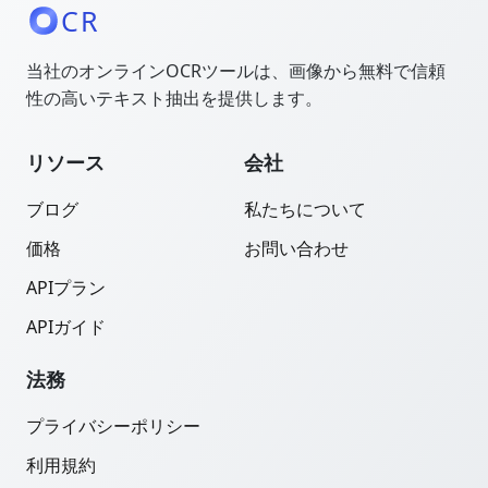
CR
当社のオンラインOCRツールは、画像から無料で信頼
性の高いテキスト抽出を提供します。
リソース
会社
ブログ
私たちについて
価格
お問い合わせ
APIプラン
APIガイド
法務
プライバシーポリシー
利用規約