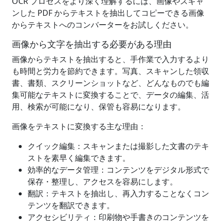
OCR プロセスをより深く理解するには、画像やスキャ
ンした PDF からテキストを抽出してコピーできる画像
からテキストへのコンバーターをお試しください。
画像から文字を抽出する必要がある理由
画像からテキストを抽出すると、手作業で入力するより
も時間と労力を節約できます。写真、スキャンした領収
書、書類、スクリーンショットなど、どんなものでも編
集可能なテキストに変換することで、データの編集、活
用、検索が可能になり、保管も容易になります。
画像をテキストに変換する主な理由：
クイック編集：スキャンまたは撮影した文書のテキ
ストを素早く編集できます。
効率的なデータ管理：コンテンツをデジタル形式で
保存・整理し、アクセスを容易にします。
翻訳：テキストを抽出し、再入力することなくコン
テンツを翻訳できます。
アクセシビリティ：印刷物や手書きのコンテンツを