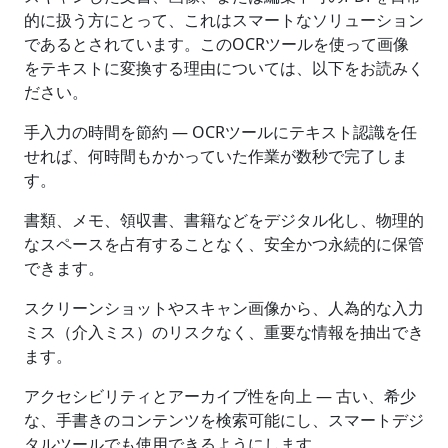
的に扱う方にとって、これはスマートなソリューション
であるとされています。このOCRツールを使って画像
をテキストに変換する理由については、以下をお読みく
ださい。
手入力の時間を節約 — OCRツールにテキスト認識を任
せれば、何時間もかかっていた作業が数秒で完了しま
す。
書類、メモ、領収書、書籍などをデジタル化し、物理的
なスペースを占有することなく、安全かつ永続的に保管
できます。
スクリーンショットやスキャン画像から、人為的な入力
ミス（介入ミス）のリスクなく、重要な情報を抽出でき
ます。
アクセシビリティとアーカイブ性を向上 — 古い、希少
な、手書きのコンテンツを検索可能にし、スマートデジ
タルツールでも使用できるようにします。