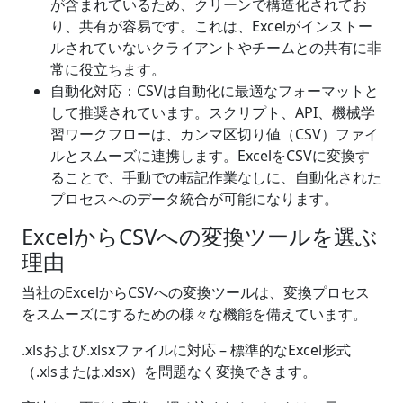
が含まれているため、クリーンで構造化されてお
り、共有が容易です。これは、Excelがインストー
ルされていないクライアントやチームとの共有に非
常に役立ちます。
自動化対応：CSVは自動化に最適なフォーマットと
して推奨されています。スクリプト、API、機械学
習ワークフローは、カンマ区切り値（CSV）ファイ
ルとスムーズに連携します。ExcelをCSVに変換す
ることで、手動での転記作業なしに、自動化された
プロセスへのデータ統合が可能になります。
ExcelからCSVへの変換ツールを選ぶ
理由
当社のExcelからCSVへの変換ツールは、変換プロセス
をスムーズにするための様々な機能を備えています。
.xlsおよび.xlsxファイルに対応 – 標準的なExcel形式
（.xlsまたは.xlsx）を問題なく変換できます。