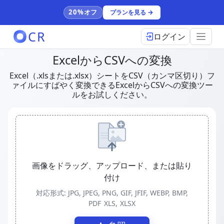
20%オフ
プランを見る →
CR
ログイン
ExcelからCSVへの変換
Excel（.xlsまたは.xlsx）シートをCSV（カンマ区切り）フ
ァイルにすばやく変換できるExcelからCSVへの変換ツー
ルをお試しください。
画像をドラッグ、アップロード、または貼り
付け
対応形式: JPG, JPEG, PNG, GIF, JFIF, WEBP, BMP,
PDF
XLS, XLSX