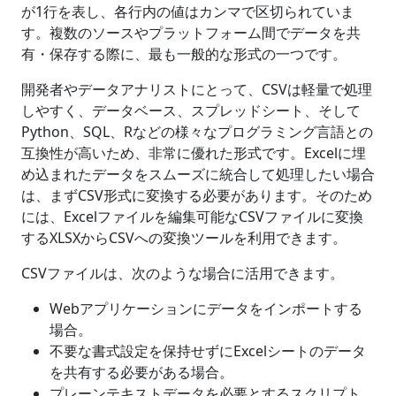
が1行を表し、各行内の値はカンマで区切られていま
す。複数のソースやプラットフォーム間でデータを共
有・保存する際に、最も一般的な形式の一つです。
開発者やデータアナリストにとって、CSVは軽量で処理
しやすく、データベース、スプレッドシート、そして
Python、SQL、Rなどの様々なプログラミング言語との
互換性が高いため、非常に優れた形式です。Excelに埋
め込まれたデータをスムーズに統合して処理したい場合
は、まずCSV形式に変換する必要があります。そのため
には、Excelファイルを編集可能なCSVファイルに変換
するXLSXからCSVへの変換ツールを利用できます。
CSVファイルは、次のような場合に活用できます。
Webアプリケーションにデータをインポートする
場合。
不要な書式設定を保持せずにExcelシートのデータ
を共有する必要がある場合。
プレーンテキストデータを必要とするスクリプト、