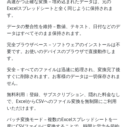
高速かつ正確な変換 – 埋め込まれたデータは、元の
Excelスプレッドシートと全く同じように保持されま
す。
データの整合性を維持 – 数値、テキスト、日付などのデ
ータはすべてそのまま保持されます。
完全ブラウザベース – ソフトウェアのインストールは不
要です。お使いのデバイスのブラウザで直接動作しま
す。
安全 – すべてのファイルは迅速に処理され、変換完了後
すぐに削除されます。お客様のデータは一切保存されま
せん。
無料利用：登録、サブスクリプション、隠れた料金なし
で、ExcelからCSVへのファイル変換を無制限にご利用
いただけます。
バッチ変換モード – 複数のExcelスプレッドシートを一
度にCSVファイルに変換することで、時間と労力を節約