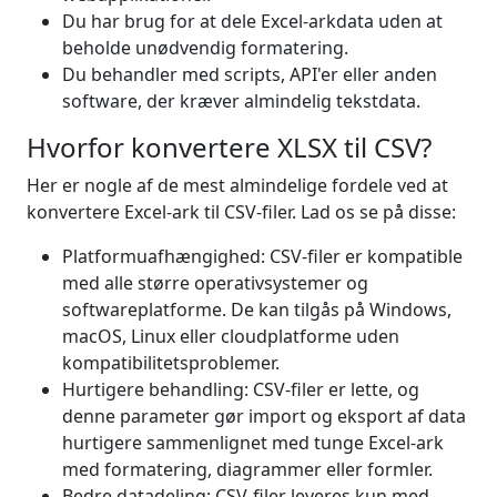
Du har brug for at dele Excel-arkdata uden at
beholde unødvendig formatering.
Du behandler med scripts, API'er eller anden
software, der kræver almindelig tekstdata.
Hvorfor konvertere XLSX til CSV?
Her er nogle af de mest almindelige fordele ved at
konvertere Excel-ark til CSV-filer. Lad os se på disse:
Platformuafhængighed: CSV-filer er kompatible
med alle større operativsystemer og
softwareplatforme. De kan tilgås på Windows,
macOS, Linux eller cloudplatforme uden
kompatibilitetsproblemer.
Hurtigere behandling: CSV-filer er lette, og
denne parameter gør import og eksport af data
hurtigere sammenlignet med tunge Excel-ark
med formatering, diagrammer eller formler.
Bedre datadeling: CSV-filer leveres kun med