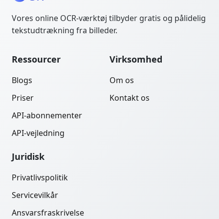
Vores online OCR-værktøj tilbyder gratis og pålidelig
tekstudtrækning fra billeder.
Ressourcer
Virksomhed
Blogs
Om os
Priser
Kontakt os
API-abonnementer
API-vejledning
Juridisk
Privatlivspolitik
Servicevilkår
Ansvarsfraskrivelse