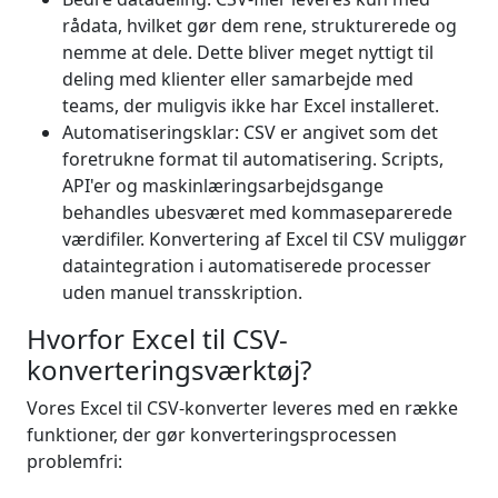
rådata, hvilket gør dem rene, strukturerede og
nemme at dele. Dette bliver meget nyttigt til
deling med klienter eller samarbejde med
teams, der muligvis ikke har Excel installeret.
Automatiseringsklar: CSV er angivet som det
foretrukne format til automatisering. Scripts,
API'er og maskinlæringsarbejdsgange
behandles ubesværet med kommaseparerede
værdifiler. Konvertering af Excel til CSV muliggør
dataintegration i automatiserede processer
uden manuel transskription.
Hvorfor Excel til CSV-
konverteringsværktøj?
Vores Excel til CSV-konverter leveres med en række
funktioner, der gør konverteringsprocessen
problemfri: