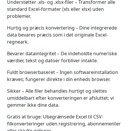
Understøtter .xls- og .xlsx-filer – Transformer alle
standard Excel-formater (xls eller xlsx) uden
problemer.
Hurtig og præcis konvertering – Dine integrerede
data bevares præcis som i det originale Excel-
regneark.
Bevarer dataintegritet – De indeholdte numeriske
værdier, tekst og datoer forbliver intakte.
Fuldt browserbaseret – Ingen softwareinstallation
kræves; fungerer direkte i din enheds browser.
Sikker – Alle filer behandles hurtigt og slettes
umiddelbart efter konverteringen er afsluttet; vi
gemmer ikke dine data.
Gratis at bruge: Ubegrænsede Excel til CSV-
filkonverteringer uden registrering, abonnementer
eller skjulte gebyrer.