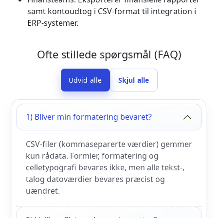
samt kontoudtog i CSV-format til integration i
ERP-systemer.
Ofte stillede spørgsmål (FAQ)
Udvid alle
Skjul alle
1) Bliver min formatering bevaret?
CSV-filer (kommaseparerte værdier) gemmer
kun rådata. Formler, formatering og
celletypografi bevares ikke, men alle tekst-,
talog datoværdier bevares præcist og
uændret.