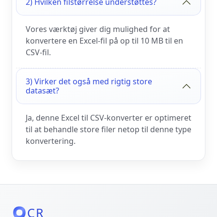
2) Hvilken filstørrelse understøttes?
Vores værktøj giver dig mulighed for at
konvertere en Excel-fil på op til 10 MB til en
CSV-fil.
3) Virker det også med rigtig store
datasæt?
Ja, denne Excel til CSV-konverter er optimeret
til at behandle store filer netop til denne type
konvertering.
CR