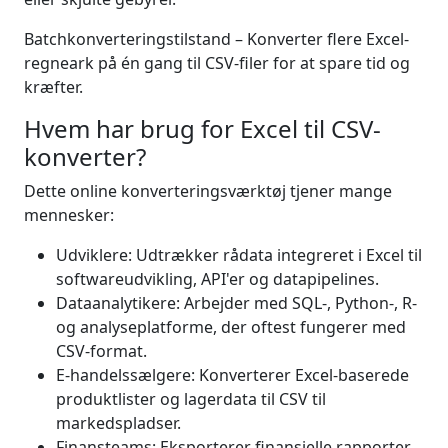
Batchkonverteringstilstand – Konverter flere Excel-
regneark på én gang til CSV-filer for at spare tid og
kræfter.
Hvem har brug for Excel til CSV-
konverter?
Dette online konverteringsværktøj tjener mange
mennesker:
Udviklere: Udtrækker rådata integreret i Excel til
softwareudvikling, API'er og datapipelines.
Dataanalytikere: Arbejder med SQL-, Python-, R-
og analyseplatforme, der oftest fungerer med
CSV-format.
E-handelssælgere: Konverterer Excel-baserede
produktlister og lagerdata til CSV til
markedspladser.
Finansteams: Eksporterer finansielle rapporter