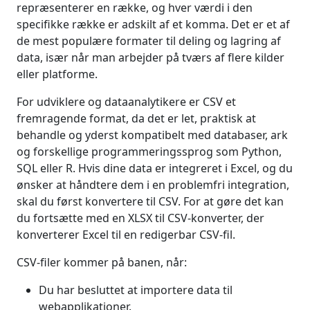
repræsenterer en række, og hver værdi i den
specifikke række er adskilt af et komma. Det er et af
de mest populære formater til deling og lagring af
data, især når man arbejder på tværs af flere kilder
eller platforme.
For udviklere og dataanalytikere er CSV et
fremragende format, da det er let, praktisk at
behandle og yderst kompatibelt med databaser, ark
og forskellige programmeringssprog som Python,
SQL eller R. Hvis dine data er integreret i Excel, og du
ønsker at håndtere dem i en problemfri integration,
skal du først konvertere til CSV. For at gøre det kan
du fortsætte med en XLSX til CSV-konverter, der
konverterer Excel til en redigerbar CSV-fil.
CSV-filer kommer på banen, når:
Du har besluttet at importere data til
webapplikationer.