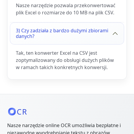
Nasze narzędzie pozwala przekonwertować
plik Excel o rozmiarze do 10 MB na plik CSV.
3) Czy zadziała z bardzo dużymi zbiorami
danych?
Tak, ten konwerter Excel na CSV jest
zoptymalizowany do obsługi dużych plików
w ramach takich konkretnych konwersji.
CR
Nasze narzędzie online OCR umożliwia bezpłatne i
niezawodne wyodrębnianie tekstu z obrazów.