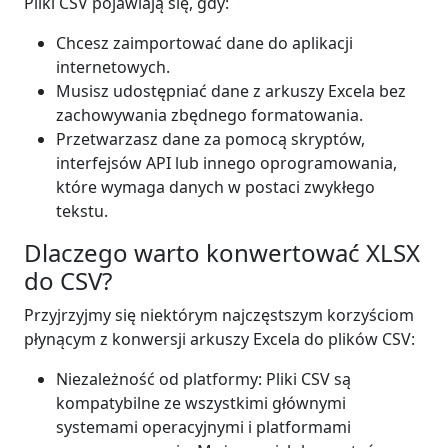
Pliki CSV pojawiają się, gdy:
Chcesz zaimportować dane do aplikacji
internetowych.
Musisz udostępniać dane z arkuszy Excela bez
zachowywania zbędnego formatowania.
Przetwarzasz dane za pomocą skryptów,
interfejsów API lub innego oprogramowania,
które wymaga danych w postaci zwykłego
tekstu.
Dlaczego warto konwertować XLSX
do CSV?
Przyjrzyjmy się niektórym najczęstszym korzyściom
płynącym z konwersji arkuszy Excela do plików CSV:
Niezależność od platformy: Pliki CSV są
kompatybilne ze wszystkimi głównymi
systemami operacyjnymi i platformami