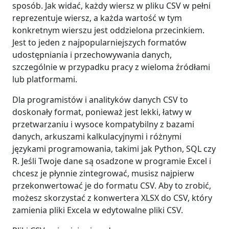
sposób. Jak widać, każdy wiersz w pliku CSV w pełni
reprezentuje wiersz, a każda wartość w tym
konkretnym wierszu jest oddzielona przecinkiem.
Jest to jeden z najpopularniejszych formatów
udostępniania i przechowywania danych,
szczególnie w przypadku pracy z wieloma źródłami
lub platformami.
Dla programistów i analityków danych CSV to
doskonały format, ponieważ jest lekki, łatwy w
przetwarzaniu i wysoce kompatybilny z bazami
danych, arkuszami kalkulacyjnymi i różnymi
językami programowania, takimi jak Python, SQL czy
R. Jeśli Twoje dane są osadzone w programie Excel i
chcesz je płynnie zintegrować, musisz najpierw
przekonwertować je do formatu CSV. Aby to zrobić,
możesz skorzystać z konwertera XLSX do CSV, który
zamienia pliki Excela w edytowalne pliki CSV.