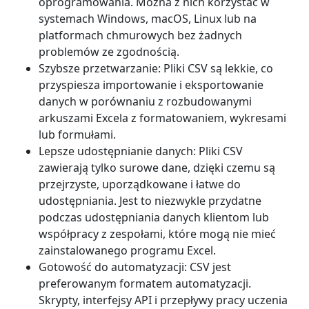
oprogramowania. Można z nich korzystać w
systemach Windows, macOS, Linux lub na
platformach chmurowych bez żadnych
problemów ze zgodnością.
Szybsze przetwarzanie: Pliki CSV są lekkie, co
przyspiesza importowanie i eksportowanie
danych w porównaniu z rozbudowanymi
arkuszami Excela z formatowaniem, wykresami
lub formułami.
Lepsze udostępnianie danych: Pliki CSV
zawierają tylko surowe dane, dzięki czemu są
przejrzyste, uporządkowane i łatwe do
udostępniania. Jest to niezwykle przydatne
podczas udostępniania danych klientom lub
współpracy z zespołami, które mogą nie mieć
zainstalowanego programu Excel.
Gotowość do automatyzacji: CSV jest
preferowanym formatem automatyzacji.
Skrypty, interfejsy API i przepływy pracy uczenia