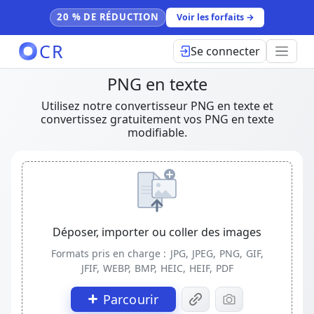
20 % DE RÉDUCTION
Voir les forfaits →
CR
Se connecter
PNG en texte
Utilisez notre convertisseur PNG en texte et
convertissez gratuitement vos PNG en texte
modifiable.
Déposer, importer ou coller des images
Formats pris en charge :
JPG, JPEG, PNG, GIF,
JFIF, WEBP, BMP, HEIC, HEIF, PDF
Parcourir