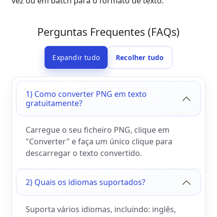
vez ou em batch para o formato de texto.
Perguntas Frequentes (FAQs)
Expandir tudo
Recolher tudo
1) Como converter PNG em texto
gratuitamente?
Carregue o seu ficheiro PNG, clique em
"Converter" e faça um único clique para
descarregar o texto convertido.
2) Quais os idiomas suportados?
Suporta vários idiomas, incluindo: inglês,