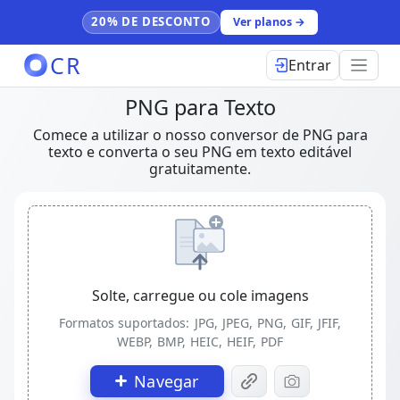
20% DE DESCONTO
Ver planos →
CR
Entrar
PNG para Texto
Comece a utilizar o nosso conversor de PNG para
texto e converta o seu PNG em texto editável
gratuitamente.
Solte, carregue ou cole imagens
Formatos suportados:
JPG, JPEG, PNG, GIF, JFIF,
WEBP, BMP, HEIC, HEIF, PDF
Navegar