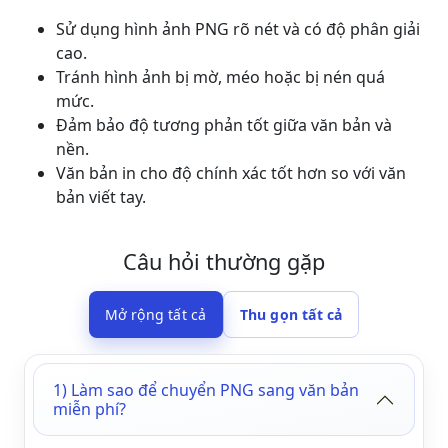
Sử dụng hình ảnh PNG rõ nét và có độ phân giải
cao.
Tránh hình ảnh bị mờ, méo hoặc bị nén quá
mức.
Đảm bảo độ tương phản tốt giữa văn bản và
nền.
Văn bản in cho độ chính xác tốt hơn so với văn
bản viết tay.
Câu hỏi thường gặp
Mở rộng tất cả
Thu gọn tất cả
1) Làm sao để chuyển PNG sang văn bản
miễn phí?