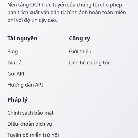
Nền tảng OCR trực tuyến của chúng tôi cho phép
bạn trích xuất văn bản từ hình ảnh hoàn toàn miễn
phí với độ tin cậy cao.
Tài nguyên
Công ty
Blog
Giới thiệu
Giá cả
Liên hệ chúng tôi
Gói API
Hướng dẫn API
Pháp lý
Chính sách bảo mật
Điều khoản dịch vụ
Tuyên bố miễn trừ nội