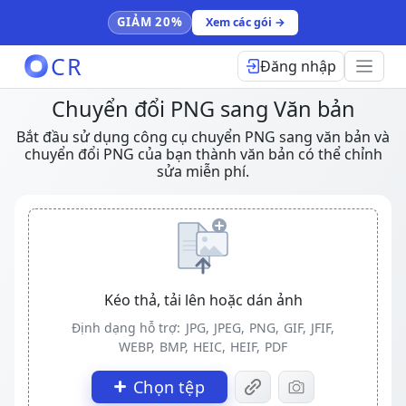
GIẢM 20%
Xem các gói →
CR
Đăng nhập
Chuyển đổi PNG sang Văn bản
Bắt đầu sử dụng công cụ chuyển PNG sang văn bản và
chuyển đổi PNG của bạn thành văn bản có thể chỉnh
sửa miễn phí.
Kéo thả, tải lên hoặc dán ảnh
Định dạng hỗ trợ:
JPG, JPEG, PNG, GIF, JFIF,
WEBP, BMP, HEIC, HEIF, PDF
Chọn tệp