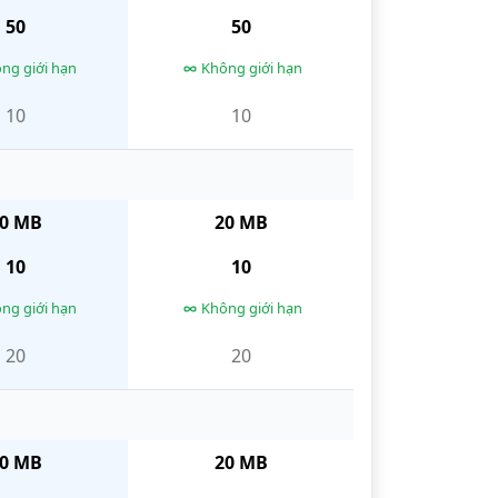
50
50
ng giới hạn
Không giới hạn
10
10
0 MB
20 MB
10
10
ng giới hạn
Không giới hạn
20
20
0 MB
20 MB