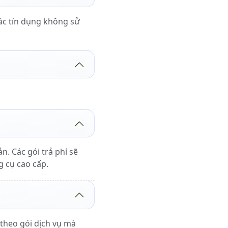
ác tín dụng không sử
. Các gói trả phí sẽ
g cụ cao cấp.
 theo gói dịch vụ mà