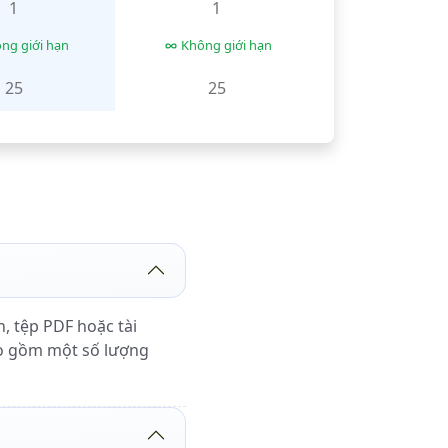
1
1
ng giới hạn
Không giới hạn
25
25
, tệp PDF hoặc tài
bao gồm một số lượng