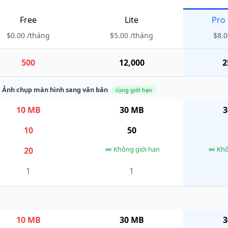
Free
Lite
Pro
$0.00 /tháng
$5.00
/
tháng
$8.0
500
12,000
2
 Ảnh chụp màn hình sang văn bản
cùng giới hạn
10 MB
30 MB
3
10
50
Không giới hạn
Khô
20
1
1
10 MB
30 MB
3