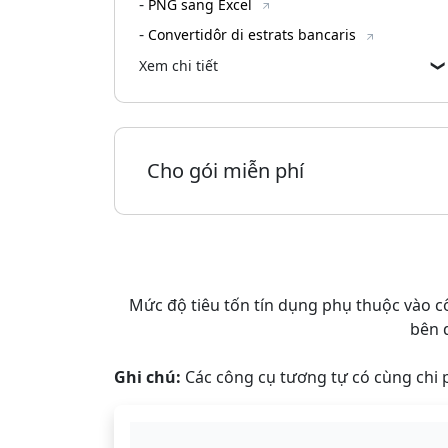
-
PNG sang Excel
-
Convertidôr di estrats bancaris
Xem chi tiết
Cho gói miễn phí
Mức độ tiêu tốn tín dụng phụ thuộc vào c
bên 
Ghi chú:
Các công cụ tương tự có cùng chi p