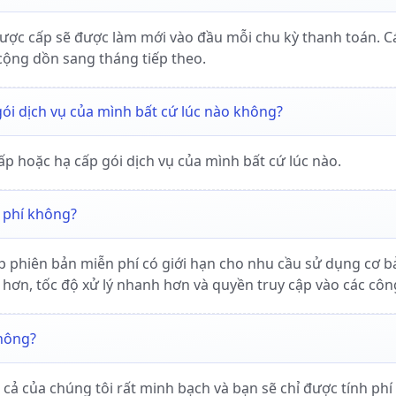
được cấp sẽ được làm mới vào đầu mỗi chu kỳ thanh toán. C
ộng dồn sang tháng tiếp theo.
 gói dịch vụ của mình bất cứ lúc nào không?
ấp hoặc hạ cấp gói dịch vụ của mình bất cứ lúc nào.
n phí không?
p phiên bản miễn phí có giới hạn cho nhu cầu sử dụng cơ bản
 hơn, tốc độ xử lý nhanh hơn và quyền truy cập vào các côn
không?
cả của chúng tôi rất minh bạch và bạn sẽ chỉ được tính phí