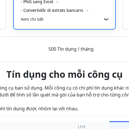
-
PNG sang Excel
-
Convertidôr di estrats bancaris
Xem chi tiết
❯
❯
500 Tín dụng / tháng
Tín dụng cho mỗi công cụ
ông cụ bạn sử dụng. Mỗi công cụ có chi phí tín dụng khác 
dưới để tính số lần quét mà gói của bạn hỗ trợ cho từng côn
hí tín dụng được nhóm lại với nhau.
LITE