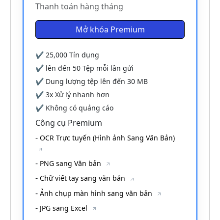
Thanh toán hàng tháng
Mở khóa Premium
✔
25,000
Tín dụng
✔ lên đến
50
Tệp mỗi lần gửi
✔ Dung lượng tệp lên đến
30 MB
✔ 3x Xử lý nhanh hơn
✔ Không có quảng cáo
Công cụ Premium
-
OCR Trực tuyến (Hình ảnh Sang Văn Bản)
-
PNG sang Văn bản
-
Chữ viết tay sang văn bản
-
Ảnh chụp màn hình sang văn bản
-
JPG sang Excel