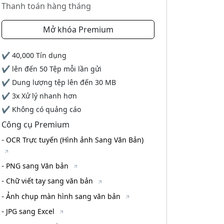
Thanh toán hàng tháng
Mở khóa Premium
✔
40,000
Tín dụng
✔ lên đến
50
Tệp mỗi lần gửi
✔ Dung lượng tệp lên đến
30 MB
✔ 3x Xử lý nhanh hơn
✔ Không có quảng cáo
Công cụ Premium
-
OCR Trực tuyến (Hình ảnh Sang Văn Bản)
-
PNG sang Văn bản
-
Chữ viết tay sang văn bản
-
Ảnh chụp màn hình sang văn bản
-
JPG sang Excel