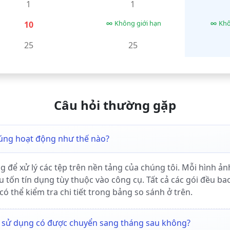
1
1
Không giới hạn
Khô
10
25
25
Câu hỏi thường gặp
chúng hoạt động như thế nào?
 để xử lý các tệp trên nền tảng của chúng tôi. Mỗi hình ảnh
tiêu tốn tín dụng tùy thuộc vào công cụ. Tất cả các gói đều 
có thể kiểm tra chi tiết trong bảng so sánh ở trên.
g sử dụng có được chuyển sang tháng sau không?