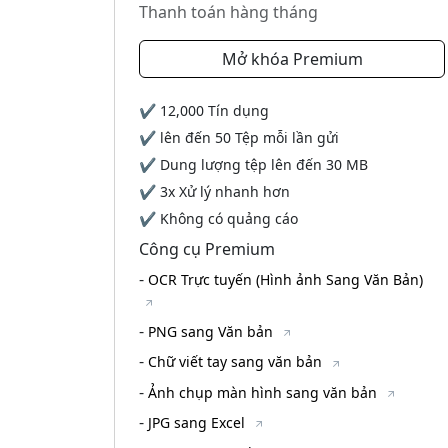
Thanh toán hàng tháng
Mở khóa Premium
✔
12,000
Tín dụng
✔ lên đến
50
Tệp mỗi lần gửi
✔ Dung lượng tệp lên đến
30 MB
✔ 3x Xử lý nhanh hơn
✔ Không có quảng cáo
Công cụ Premium
-
OCR Trực tuyến (Hình ảnh Sang Văn Bản)
-
PNG sang Văn bản
-
Chữ viết tay sang văn bản
-
Ảnh chụp màn hình sang văn bản
-
JPG sang Excel