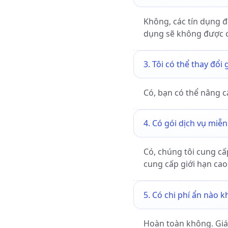
Không, các tín dụng 
dụng sẽ không được c
3. Tôi có thể thay đổi
Có, bạn có thể nâng c
4. Có gói dịch vụ miễ
Có, chúng tôi cung cấ
cung cấp giới hạn cao
5. Có chi phí ẩn nào 
Hoàn toàn không. Giá 