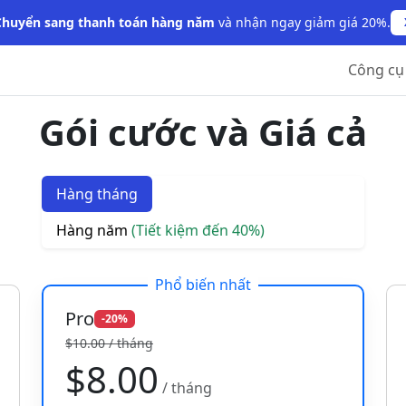
Chuyển sang thanh toán hàng năm
và nhận ngay giảm giá 20%.
Công cụ
Gói cước và Giá cả
Hàng tháng
Hàng năm
(Tiết kiệm đến 40%)
Phổ biến nhất
Pro
-20%
$10.00 / tháng
$8.00
/ tháng