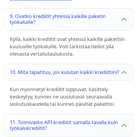
9. Ovatko krediitit yhteisiä kaikille paketin
työkaluille?
Kyllä, kaikki krediitit ovat yhteisiä kaikille pakettiin
kuuluville työkaluille. Voit tarkistaa tiedot yllä
olevasta vertailutaulukosta.
10. Mitä tapahtuu, jos kulutan kaikki krediittini?
Kun myönnetyt krediitit loppuvat, käsittely
keskeytyy, kunnes ne uusiutuvat seuraavalla
laskutuskaudella tai kunnes päivität pakettisi.
11. Toimivatko API-krediitit samalla tavalla kuin
työkalukrediitit?