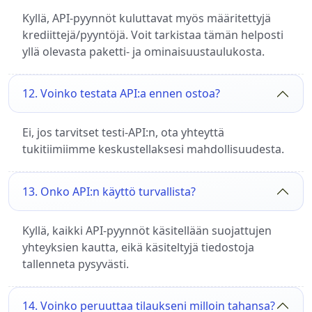
Kyllä, API-pyynnöt kuluttavat myös määritettyjä
krediittejä/pyyntöjä. Voit tarkistaa tämän helposti
yllä olevasta paketti- ja ominaisuustaulukosta.
12. Voinko testata API:a ennen ostoa?
Ei, jos tarvitset testi-API:n, ota yhteyttä
tukitiimiimme keskustellaksesi mahdollisuudesta.
13. Onko API:n käyttö turvallista?
Kyllä, kaikki API-pyynnöt käsitellään suojattujen
yhteyksien kautta, eikä käsiteltyjä tiedostoja
tallenneta pysyvästi.
14. Voinko peruuttaa tilaukseni milloin tahansa?