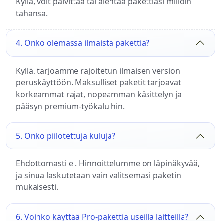
Kyllä, voit päivittää tai alentaa pakettiasi milloin
tahansa.
4. Onko olemassa ilmaista pakettia?
Kyllä, tarjoamme rajoitetun ilmaisen version
peruskäyttöön. Maksulliset paketit tarjoavat
korkeammat rajat, nopeamman käsittelyn ja
pääsyn premium-työkaluihin.
5. Onko piilotettuja kuluja?
Ehdottomasti ei. Hinnoittelumme on läpinäkyvää,
ja sinua laskutetaan vain valitsemasi paketin
mukaisesti.
6. Voinko käyttää Pro-pakettia useilla laitteilla?