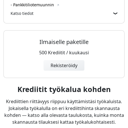
-
Pankkitiliotemuunnin
Katso tiedot
❯
Ilmaiselle paketille
500 Krediitit / kuukausi
Rekisteröidy
Krediitit työkalua kohden
Krediittien riittävyys riippuu käyttämistäsi työkaluista.
Jokaisella työkalulla on eri krediittihinta skannausta
kohden — katso alla olevasta taulukosta, kuinka monta
skannausta tilauksesi kattaa työkalukohtaisesti.