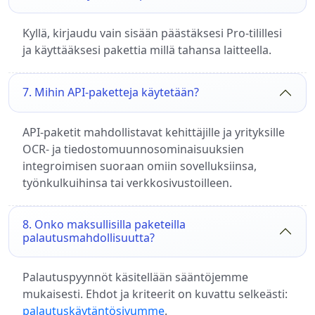
Kyllä, kirjaudu vain sisään päästäksesi Pro-tilillesi
ja käyttääksesi pakettia millä tahansa laitteella.
7. Mihin API-paketteja käytetään?
API-paketit mahdollistavat kehittäjille ja yrityksille
OCR- ja tiedostomuunnosominaisuuksien
integroimisen suoraan omiin sovelluksiinsa,
työnkulkuihinsa tai verkkosivustoilleen.
8. Onko maksullisilla paketeilla
palautusmahdollisuutta?
Palautuspyynnöt käsitellään sääntöjemme
mukaisesti. Ehdot ja kriteerit on kuvattu selkeästi:
palautuskäytäntösivumme
.