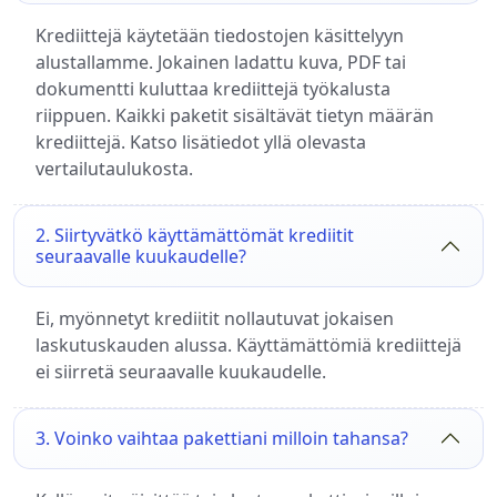
Krediittejä käytetään tiedostojen käsittelyyn
alustallamme. Jokainen ladattu kuva, PDF tai
dokumentti kuluttaa krediittejä työkalusta
riippuen. Kaikki paketit sisältävät tietyn määrän
krediittejä. Katso lisätiedot yllä olevasta
vertailutaulukosta.
2. Siirtyvätkö käyttämättömät krediitit
seuraavalle kuukaudelle?
Ei, myönnetyt krediitit nollautuvat jokaisen
laskutuskauden alussa. Käyttämättömiä krediittejä
ei siirretä seuraavalle kuukaudelle.
3. Voinko vaihtaa pakettiani milloin tahansa?