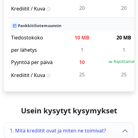
20
20
Krediitit / Kuva
Pankkitiliotemuunnin
Tiedostokoko
10 MB
20 MB
per lähetys
1
1
Rajoittamat
Pyyntöä per päivä
10
25
25
Krediitit / Kuva
Usein kysytyt kysymykset
1. Mitä krediitit ovat ja miten ne toimivat?