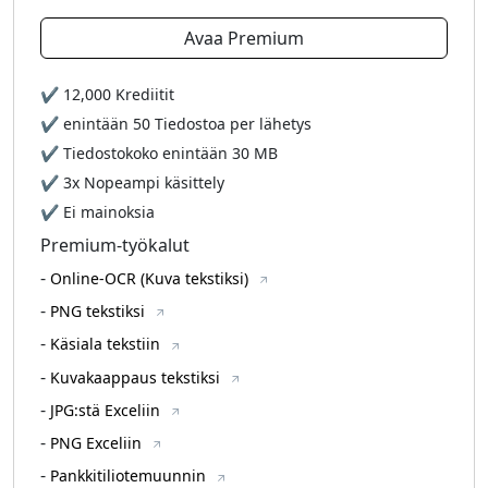
Avaa Premium
✔
12,000
Krediitit
✔ enintään
50
Tiedostoa per lähetys
✔ Tiedostokoko enintään
30 MB
✔ 3x Nopeampi käsittely
✔ Ei mainoksia
Premium-työkalut
-
Online-OCR (Kuva tekstiksi)
-
PNG tekstiksi
-
Käsiala tekstiin
-
Kuvakaappaus tekstiksi
-
JPG:stä Exceliin
-
PNG Exceliin
-
Pankkitiliotemuunnin