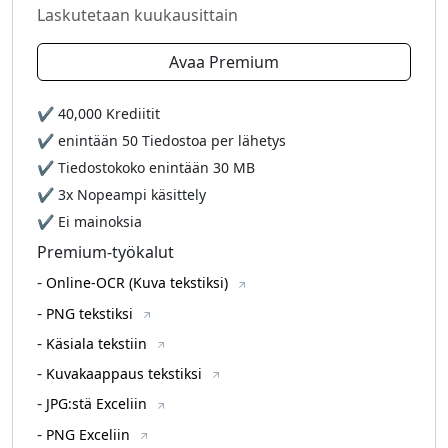
Laskutetaan kuukausittain
Avaa Premium
✔
40,000
Krediitit
✔ enintään
50
Tiedostoa per lähetys
✔ Tiedostokoko enintään
30 MB
✔ 3x Nopeampi käsittely
✔ Ei mainoksia
Premium-työkalut
-
Online-OCR (Kuva tekstiksi)
-
PNG tekstiksi
-
Käsiala tekstiin
-
Kuvakaappaus tekstiksi
-
JPG:stä Exceliin
-
PNG Exceliin