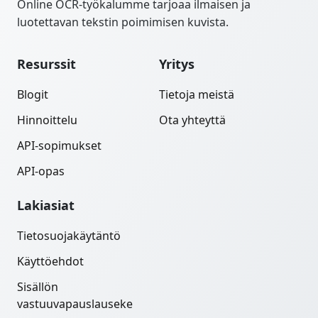
Online OCR-työkalumme tarjoaa ilmaisen ja
luotettavan tekstin poimimisen kuvista.
Resurssit
Yritys
Blogit
Tietoja meistä
Hinnoittelu
Ota yhteyttä
API-sopimukset
API-opas
Lakiasiat
Tietosuojakäytäntö
Käyttöehdot
Sisällön
vastuuvapauslauseke