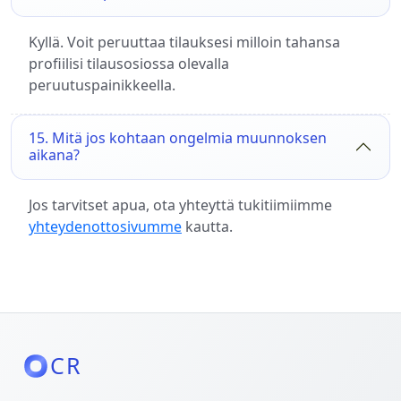
Kyllä. Voit peruuttaa tilauksesi milloin tahansa
profiilisi tilausosiossa olevalla
peruutuspainikkeella.
15. Mitä jos kohtaan ongelmia muunnoksen
aikana?
Jos tarvitset apua, ota yhteyttä tukitiimiimme
yhteydenottosivumme
kautta.
CR